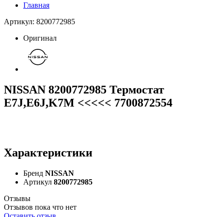
Главная
Артикул: 8200772985
Оригинал
NISSAN 8200772985 Термостат
E7J,E6J,K7M <<<<< 7700872554
Характеристики
Бренд
NISSAN
Артикул
8200772985
Отзывы
Отзывов пока что нет
Оставить отзыв