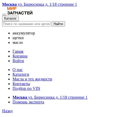
Москва
ул. Бирюсинка д. 1/18 строение 1
Каталог
Найти
аккумулятор
щетки
масло
Гараж
Корзина
Войти
О нас
Каталоги
Масла и тех жидкости
Контакты
Подбор по VIN
Москва
ул. Бирюсинка д. 1/18 строение 1
Помощь эксперта
Назад