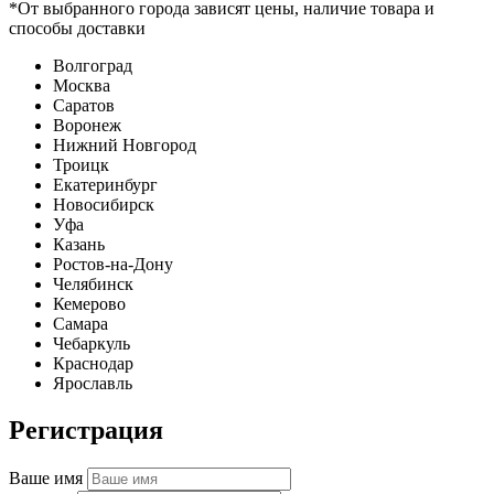
*От выбранного города зависят цены, наличие товара и
способы доставки
Волгоград
Москва
Саратов
Воронеж
Нижний Новгород
Троицк
Екатеринбург
Новосибирск
Уфа
Казань
Ростов-на-Дону
Челябинск
Кемерово
Самара
Чебаркуль
Краснодар
Ярославль
Регистрация
Ваше имя