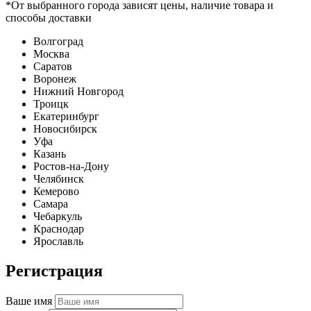
*От выбранного города зависят цены, наличие товара и
способы доставки
Волгоград
Москва
Саратов
Воронеж
Нижний Новгород
Троицк
Екатеринбург
Новосибирск
Уфа
Казань
Ростов-на-Дону
Челябинск
Кемерово
Самара
Чебаркуль
Краснодар
Ярославль
Регистрация
Ваше имя