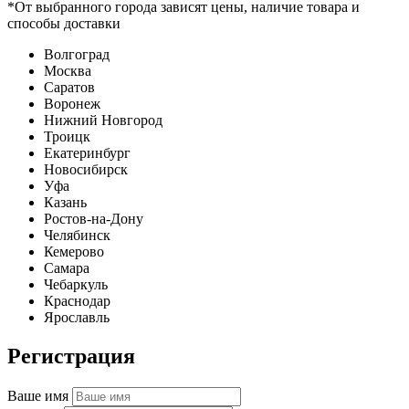
*От выбранного города зависят цены, наличие товара и
способы доставки
Волгоград
Москва
Саратов
Воронеж
Нижний Новгород
Троицк
Екатеринбург
Новосибирск
Уфа
Казань
Ростов-на-Дону
Челябинск
Кемерово
Самара
Чебаркуль
Краснодар
Ярославль
Регистрация
Ваше имя