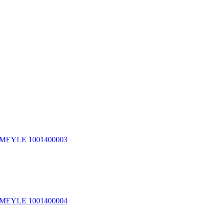
ч MEYLE 1001400003
ч MEYLE 1001400004