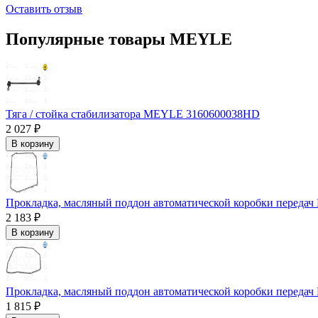
Оставить отзыв
Популярные товары MEYLE
Тяга / стойка стабилизатора MEYLE 3160600038HD
2 027 ₽
В корзину
Прокладка, масляный поддон автоматической коробки переда
2 183 ₽
В корзину
Прокладка, масляный поддон автоматической коробки переда
1 815 ₽