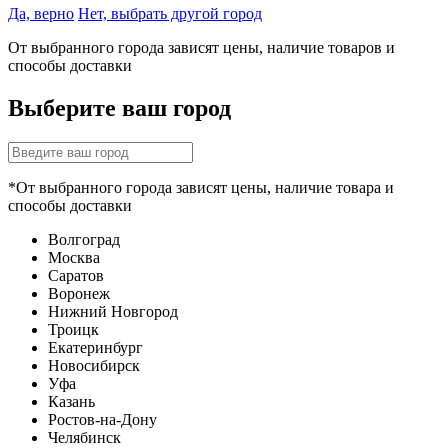
Да, верно
Нет, выбрать другой город
От выбранного города зависят цены, наличие товаров и
способы доставки
Выберите ваш город
*От выбранного города зависят цены, наличие товара и
способы доставки
Волгоград
Москва
Саратов
Воронеж
Нижний Новгород
Троицк
Екатеринбург
Новосибирск
Уфа
Казань
Ростов-на-Дону
Челябинск