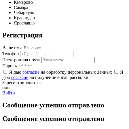
Кемерово
Самара
Чебаркуль
Краснодар
Ярославль
Регистрация
Ваше имя
Телефон
Электронная почта
Пароль
Я даю
согласие
на обработку персональных данных
Я
даю
согласие
на получение e-mail рассылки
Зарегистрироваться
или
Войти
Сообщение успешно отправлено
Сообщение успешно отправлено