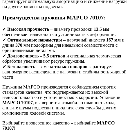
гарантирует оптимальную амортизацию и снижение нагрузки
на другие элементы подвески.
Преимущества пружины MAPCO 70107:
✔
Высокая прочность
– диаметр проволоки
13,5 мм
обеспечивает надежность и устойчивость к деформации.
✔
Оптимальные параметры
– наружный диаметр
167 мм
и
длина
370 мм
подобраны для идеальной совместимости с
оригинальными деталями.
✔
Долговечность
–
5,5 витков
и специальная термическая
обработка увеличивают ресурс пружины.
✔
Безопасность
– замена
только попарно
гарантирует
равномерное распределение нагрузки и стабильность ходовой
части.
Пружины MAPCO производятся с соблюдением строгих
стандартов качества, что подтверждается их высокой
износостойкостью и устойчивостью к коррозии. Установив
MAPCO 70107
, вы вернете автомобилю плавность хода,
снизите шумы подвески и продлите срок службы других
компонентов ходовой системы.
Выбирайте проверенное качество – выбирайте
MAPCO
70107
!