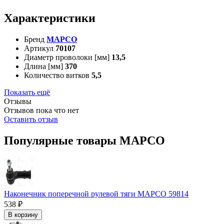
Характеристики
Бренд
MAPCO
Артикул
70107
Диаметр проволоки [мм]
13,5
Длина [мм]
370
Количество витков
5,5
Показать ещё
Отзывы
Отзывов пока что нет
Оставить отзыв
Популярные товары MAPCO
Наконечник поперечной рулевой тяги MAPCO 59814
538 ₽
В корзину