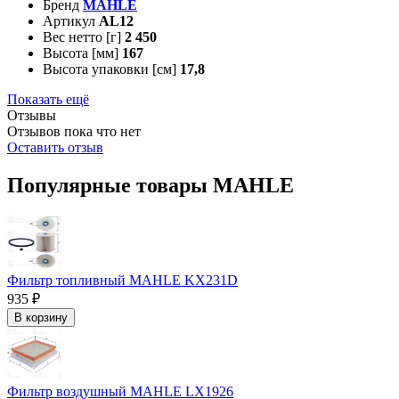
Бренд
MAHLE
Артикул
AL12
Вес нетто [г]
2 450
Высота [мм]
167
Высота упаковки [см]
17,8
Показать ещё
Отзывы
Отзывов пока что нет
Оставить отзыв
Популярные товары MAHLE
Фильтр топливный MAHLE KX231D
935 ₽
В корзину
Фильтр воздушный MAHLE LX1926