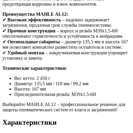
предотвращая коррозию и износ компонентов.
Преимущества MAHLE AL12:
✔
Высокая эффективность
– надежно задерживает
загрязнения, продлевая срок службы пневмосистемы.
✔
Прочная конструкция
– корпус и резьба M39x1.5-6H
обеспечивают герметичность и устойчивость к вибрациям.
✔
Оптимальные габариты
– диаметр 135,5 мм и высота 167
мм позволяют компактно разместить осушитель в системе.
✔
Удобный монтаж
– накручиваемая конструкция упрощает
установку и замену.
Технические характеристики:
Вес нетто: 2 450 г
Диаметр: 135,5 мм / 110 мм / 99,2 мм
Высота: 167 мм
Присоединительная резьба: M39x1.5-6H
Выбирайте MAHLE AL12 – профессиональное решение для
защиты пневматических систем от влаги и загрязнений!
Характеристики