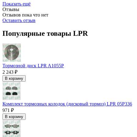
Показать ещё
Отзывы
Отзывов пока что нет
Оставить отзыв
Популярные товары LPR
Тормозной диск LPR A1055P
2 243 ₽
В корзину
Комплект тормозных колодок (дисковый тормоз) LPR 05P336
971 ₽
В корзину