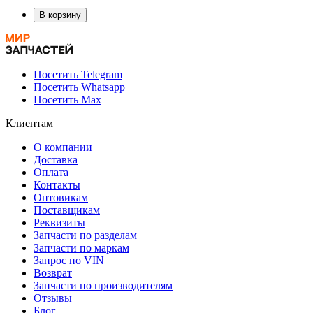
В корзину
Посетить Telegram
Посетить Whatsapp
Посетить Max
Клиентам
О компании
Доставка
Оплата
Контакты
Оптовикам
Поставщикам
Реквизиты
Запчасти по разделам
Запчасти по маркам
Запрос по VIN
Возврат
Запчасти по производителям
Отзывы
Блог