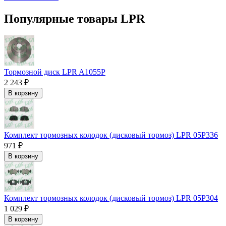
Популярные товары LPR
Тормозной диск LPR A1055P
2 243 ₽
В корзину
Комплект тормозных колодок (дисковый тормоз) LPR 05P336
971 ₽
В корзину
Комплект тормозных колодок (дисковый тормоз) LPR 05P304
1 029 ₽
В корзину