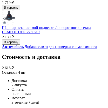
1 719 ₽
В корзину
Шарнир независимой подвески / поворотного рычага
LEMFORDER 2759702
2 139 ₽
В корзину
Автомобиль
Добавьте авто для проверки совместимости
Стоимость и доставка
2 616 ₽
Осталось 4 шт
Доставка
7 августа
Оплата
наличными
Возврат
в течение 7 дней