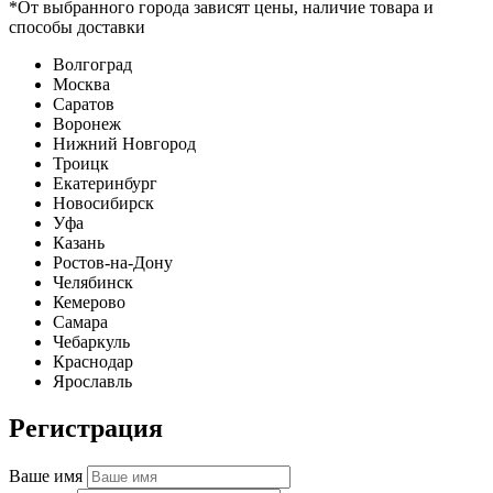
*От выбранного города зависят цены, наличие товара и
способы доставки
Волгоград
Москва
Саратов
Воронеж
Нижний Новгород
Троицк
Екатеринбург
Новосибирск
Уфа
Казань
Ростов-на-Дону
Челябинск
Кемерово
Самара
Чебаркуль
Краснодар
Ярославль
Регистрация
Ваше имя