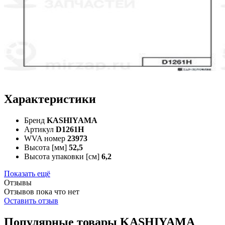
Характеристики
Бренд
KASHIYAMA
Артикул
D1261H
WVA номер
23973
Высота [мм]
52,5
Высота упаковки [см]
6,2
Показать ещё
Отзывы
Отзывов пока что нет
Оставить отзыв
Популярные товары KASHIYAMA