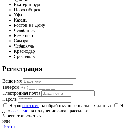
Екатеринбург
Новосибирск
Уфа
Казань
Ростов-на-Дону
Челябинск
Кемерово
Самара
Чебаркуль
Краснодар
Ярославль
Регистрация
Ваше имя
Телефон
Электронная почта
Пароль
Я даю
согласие
на обработку персональных данных
Я
даю
согласие
на получение e-mail рассылки
Зарегистрироваться
или
Войти