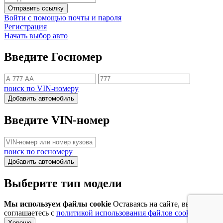
Отправить ссылку
Войти с помощью почты и пароля
Регистрация
Начать выбор авто
Введите Госномер
поиск по VIN-номеру
Добавить автомобиль
Введите VIN-номер
поиск по госномеру
Добавить автомобиль
Выберите тип модели
Мы используем файлы cookie
Оставаясь на сайте, вы
соглашаетесь с
политикой использования файлов cookie
Хорошо