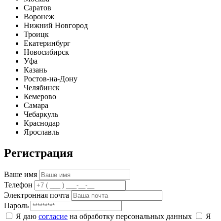
Саратов
Воронеж
Нижний Новгород
Троицк
Екатеринбург
Новосибирск
Уфа
Казань
Ростов-на-Дону
Челябинск
Кемерово
Самара
Чебаркуль
Краснодар
Ярославль
Регистрация
Ваше имя
Телефон
Электронная почта
Пароль
Я даю
согласие
на обработку персональных данных
Я