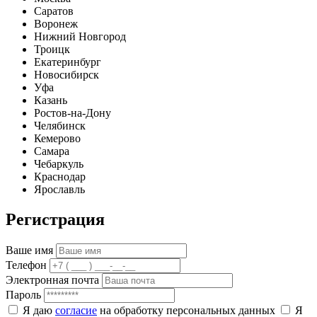
Саратов
Воронеж
Нижний Новгород
Троицк
Екатеринбург
Новосибирск
Уфа
Казань
Ростов-на-Дону
Челябинск
Кемерово
Самара
Чебаркуль
Краснодар
Ярославль
Регистрация
Ваше имя
Телефон
Электронная почта
Пароль
Я даю
согласие
на обработку персональных данных
Я