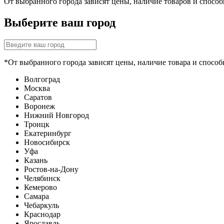
От выбранного города зависят цены, наличие товаров и спосо
Выберите ваш город
*От выбранного города зависят цены, наличие товара и способ
Волгоград
Москва
Саратов
Воронеж
Нижний Новгород
Троицк
Екатеринбург
Новосибирск
Уфа
Казань
Ростов-на-Дону
Челябинск
Кемерово
Самара
Чебаркуль
Краснодар
Ярославль