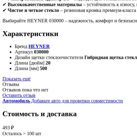
✔
Высококачественные материалы
– устойчивость к износу,
✔
Чистое и четкое стекло
– резиновая кромка премиум-класса 
Выбирайте HEYNER 030000 – надежность, комфорт и безопасн
Характеристики
Бренд
HEYNER
Артикул
030000
Дизайн щетки стеклоочистителя
Гибридная щетка стек
Длина [дюйм]
20
Длина [мм]
500
Показать ещё
Отзывы
Отзывов пока что нет
Оставить отзыв
Автомобиль
Добавьте авто для проверки совместимости
Стоимость и доставка
493 ₽
Осталось > 100 шт