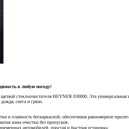
имость в любую погоду!
ой щеткой стеклоочистителя HEYNER 030000. Эта универсальная 
ождя, снега и грязи.
тки и плавность бескаркасной, обеспечивая равномерное прилег
рытия зоны очистки без пропусков.
временных автомобилей, простая и быстрая установка.