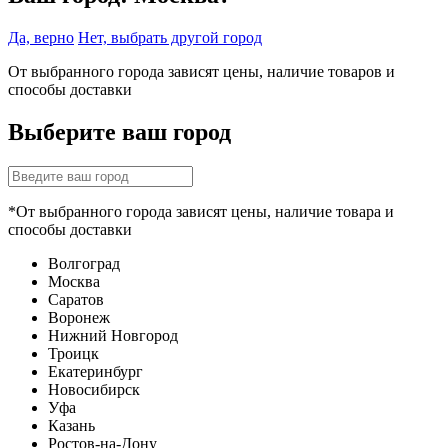
Да, верно
Нет, выбрать другой город
От выбранного города зависят цены, наличие товаров и
способы доставки
Выберите ваш город
*От выбранного города зависят цены, наличие товара и
способы доставки
Волгоград
Москва
Саратов
Воронеж
Нижний Новгород
Троицк
Екатеринбург
Новосибирск
Уфа
Казань
Ростов-на-Дону