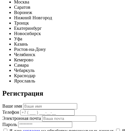
Москва
Саратов
Воронеж
Нижний Новгород
Троицк
Екатеринбург
Новосибирск
Уфа
Казань
Ростов-на-Дону
Челябинск
Кемерово
Самара
Чебаркуль
Краснодар
Ярославль
Регистрация
Ваше имя
Телефон
Электронная почта
Пароль
Я даю
согласие
на обработку персональных данных
Я