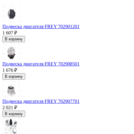
Подвеска двигателя FREY 702901201
1 607 ₽
В корзину
Подвеска двигателя FREY 702908501
1 676 ₽
В корзину
Подвеска двигателя FREY 702907701
2 021 ₽
В корзину