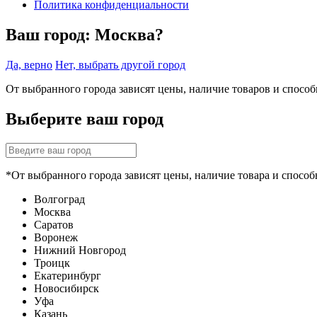
Политика конфиденциальности
Ваш город:
Москва?
Да, верно
Нет, выбрать другой город
От выбранного города зависят цены, наличие товаров и спосо
Выберите ваш город
*От выбранного города зависят цены, наличие товара и способ
Волгоград
Москва
Саратов
Воронеж
Нижний Новгород
Троицк
Екатеринбург
Новосибирск
Уфа
Казань