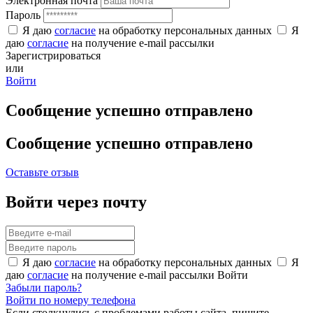
Электронная почта
Пароль
Я даю
согласие
на обработку персональных данных
Я
даю
согласие
на получение e-mail рассылки
Зарегистрироваться
или
Войти
Сообщение успешно отправлено
Сообщение успешно отправлено
Оставьте отзыв
Войти через почту
Я даю
согласие
на обработку персональных данных
Я
даю
согласие
на получение e-mail рассылки
Войти
Забыли пароль?
Войти по номеру телефона
Если столкнулись с проблемами работы сайта, пишите