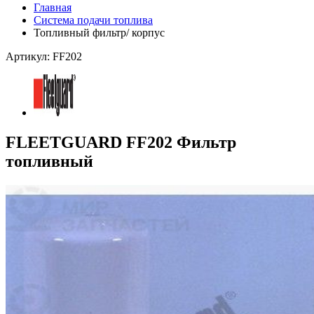
Главная
Система подачи топлива
Топливный фильтр/ корпус
Артикул: FF202
FLEETGUARD FF202 Фильтр
топливный