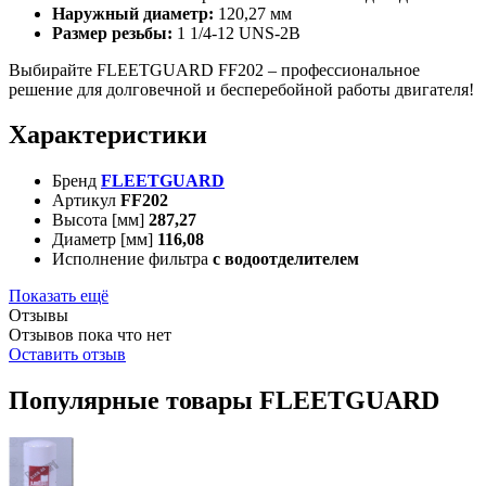
Наружный диаметр:
120,27 мм
Размер резьбы:
1 1/4-12 UNS-2B
Выбирайте FLEETGUARD FF202 – профессиональное
решение для долговечной и бесперебойной работы двигателя!
Характеристики
Бренд
FLEETGUARD
Артикул
FF202
Высота [мм]
287,27
Диаметр [мм]
116,08
Исполнение фильтра
с водоотделителем
Показать ещё
Отзывы
Отзывов пока что нет
Оставить отзыв
Популярные товары FLEETGUARD