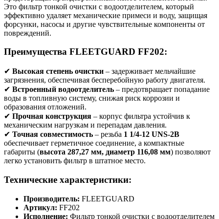
Это фильтр тонкой очистки с водоотделителем, который
эффективно удаляет механические примеси и воду, защищая
форсунки, насосы и другие чувствительные компоненты от
повреждений.
Преимущества FLEETGUARD FF202:
✔
Высокая степень очистки
– задерживает мельчайшие
загрязнения, обеспечивая бесперебойную работу двигателя.
✔
Встроенный водоотделитель
– предотвращает попадание
воды в топливную систему, снижая риск коррозии и
образования отложений.
✔
Прочная конструкция
– корпус фильтра устойчив к
механическим нагрузкам и перепадам давления.
✔
Точная совместимость
– резьба
1 1/4-12 UNS-2B
обеспечивает герметичное соединение, а компактные
габариты (
высота 287,27 мм, диаметр 116,08 мм
) позволяют
легко установить фильтр в штатное место.
Технические характеристики:
Производитель:
FLEETGUARD
Артикул:
FF202
Исполнение:
Фильтр тонкой очистки с водоотделителем