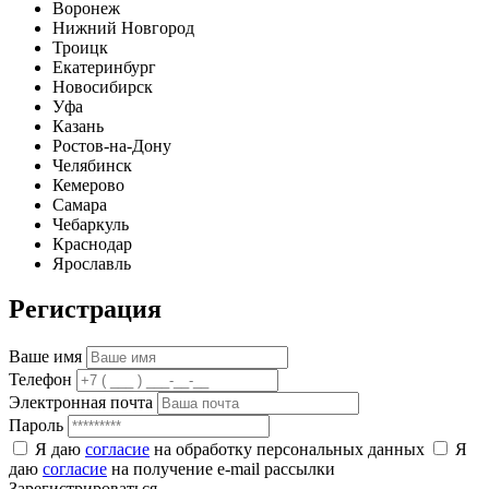
Воронеж
Нижний Новгород
Троицк
Екатеринбург
Новосибирск
Уфа
Казань
Ростов-на-Дону
Челябинск
Кемерово
Самара
Чебаркуль
Краснодар
Ярославль
Регистрация
Ваше имя
Телефон
Электронная почта
Пароль
Я даю
согласие
на обработку персональных данных
Я
даю
согласие
на получение e-mail рассылки
Зарегистрироваться