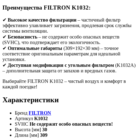
Преимущества FILTRON K1032:
✔
Высокое качество фильтрации
– частичный фильтр
эффективно улавливает загрязнения, продлевая срок службы
системы вентиляции.
✔
Безопасность
– не содержит особо опасных веществ
(SVHC), что подтверждает его экологичность.
✔
Оптимальные габариты
(309×192×30 мм) – точное
соответствие оригинальным параметрам для идеальной
установки.
✔
Доступная модификация с угольным фильтром
(K1032A)
– дополнительная защита от запахов и вредных газов.
Выбирайте FILTRON K1032 – чистый воздух и комфорт в
каждой поездке!
Характеристики
Бренд
FILTRON
Артикул
K1032
SVHC
Не содержит особо опасных веществ!
Высота [мм]
30
Длина [мм]
309