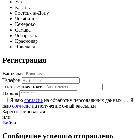
Уфа
Казань
Ростов-на-Дону
Челябинск
Кемерово
Самара
Чебаркуль
Краснодар
Ярославль
Регистрация
Ваше имя
Телефон
Электронная почта
Пароль
Я даю
согласие
на обработку персональных данных
Я
даю
согласие
на получение e-mail рассылки
Зарегистрироваться
или
Войти
Сообщение успешно отправлено