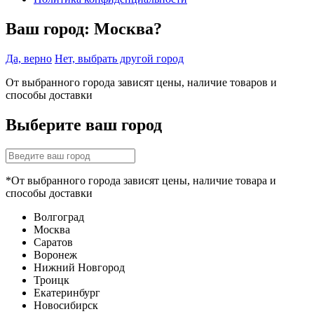
Ваш город:
Москва?
Да, верно
Нет, выбрать другой город
От выбранного города зависят цены, наличие товаров и
способы доставки
Выберите ваш город
*От выбранного города зависят цены, наличие товара и
способы доставки
Волгоград
Москва
Саратов
Воронеж
Нижний Новгород
Троицк
Екатеринбург
Новосибирск