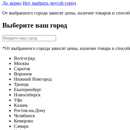
Да, верно
Нет, выбрать другой город
От выбранного города зависят цены, наличие товаров и спосо
Выберите ваш город
*От выбранного города зависят цены, наличие товара и способ
Волгоград
Москва
Саратов
Воронеж
Нижний Новгород
Троицк
Екатеринбург
Новосибирск
Уфа
Казань
Ростов-на-Дону
Челябинск
Кемерово
Самара