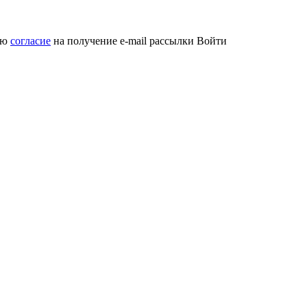
аю
согласие
на получение e-mail рассылки
Войти