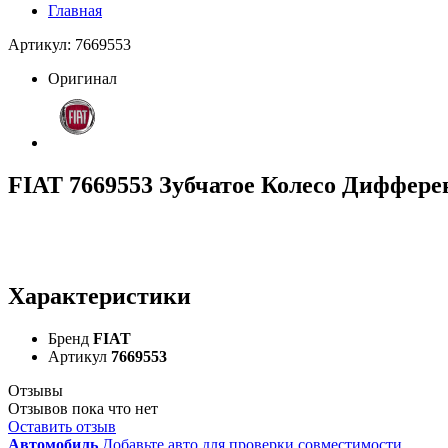
Главная
Артикул: 7669553
Оригинал
FIAT 7669553 Зубчатое Колесо Диффере
Характеристики
Бренд
FIAT
Артикул
7669553
Отзывы
Отзывов пока что нет
Оставить отзыв
Автомобиль
Добавьте авто для проверки совместимости