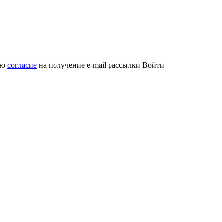
аю
согласие
на получение e-mail рассылки
Войти