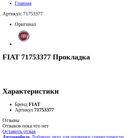
Главная
Артикул: 71753377
Оригинал
FIAT 71753377 Прокладка
Характеристики
Бренд
FIAT
Артикул
71753377
Отзывы
Отзывов пока что нет
Оставить отзыв
Автомобиль
Добавьте авто для проверки совместимости