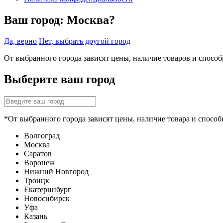
Ваш город:
Москва?
Да, верно
Нет, выбрать другой город
От выбранного города зависят цены, наличие товаров и спосо
Выберите ваш город
*От выбранного города зависят цены, наличие товара и способ
Волгоград
Москва
Саратов
Воронеж
Нижний Новгород
Троицк
Екатеринбург
Новосибирск
Уфа
Казань