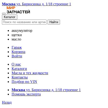
Москва
ул. Бирюсинка д. 1/18 строение 1
Каталог
Найти
аккумулятор
щетки
масло
Гараж
Корзина
Войти
О нас
Каталоги
Масла и тех жидкости
Контакты
Подбор по VIN
Москва
ул. Бирюсинка д. 1/18 строение 1
Помощь эксперта
Назад