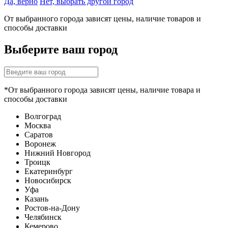
Да, верно
Нет, выбрать другой город
От выбранного города зависят цены, наличие товаров и
способы доставки
Выберите ваш город
*От выбранного города зависят цены, наличие товара и
способы доставки
Волгоград
Москва
Саратов
Воронеж
Нижний Новгород
Троицк
Екатеринбург
Новосибирск
Уфа
Казань
Ростов-на-Дону
Челябинск
Кемерово