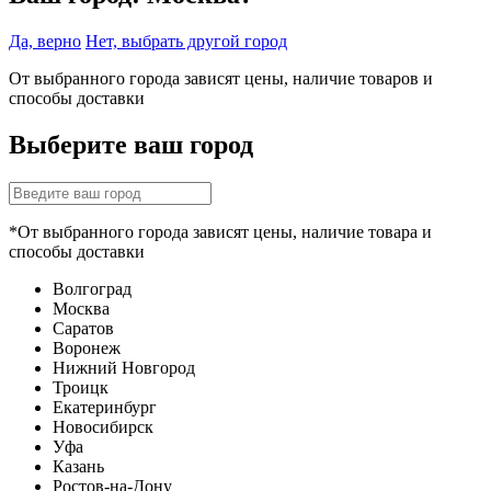
Да, верно
Нет, выбрать другой город
От выбранного города зависят цены, наличие товаров и
способы доставки
Выберите ваш город
*От выбранного города зависят цены, наличие товара и
способы доставки
Волгоград
Москва
Саратов
Воронеж
Нижний Новгород
Троицк
Екатеринбург
Новосибирск
Уфа
Казань
Ростов-на-Дону