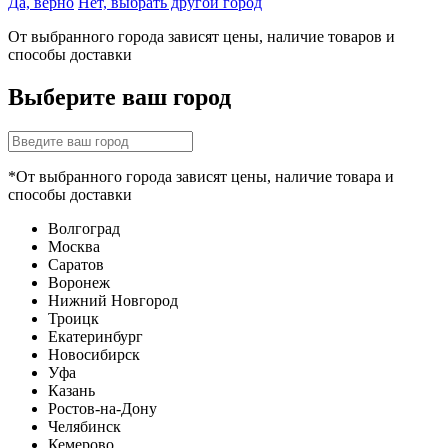
Да, верно
Нет, выбрать другой город
От выбранного города зависят цены, наличие товаров и
способы доставки
Выберите ваш город
*От выбранного города зависят цены, наличие товара и
способы доставки
Волгоград
Москва
Саратов
Воронеж
Нижний Новгород
Троицк
Екатеринбург
Новосибирск
Уфа
Казань
Ростов-на-Дону
Челябинск
Кемерово