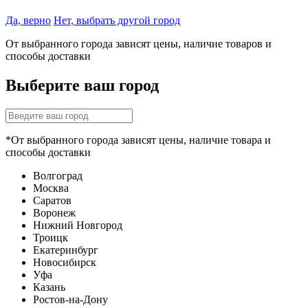
Да, верно
Нет, выбрать другой город
От выбранного города зависят цены, наличие товаров и
способы доставки
Выберите ваш город
*От выбранного города зависят цены, наличие товара и
способы доставки
Волгоград
Москва
Саратов
Воронеж
Нижний Новгород
Троицк
Екатеринбург
Новосибирск
Уфа
Казань
Ростов-на-Дону