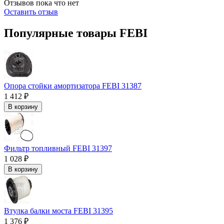
Отзывов пока что нет
Оставить отзыв
Популярные товары FEBI
Опора стойки амортизатора FEBI 31387
1 412 ₽
В корзину
Фильтр топливный FEBI 31397
1 028 ₽
В корзину
Втулка балки моста FEBI 31395
1 376 ₽