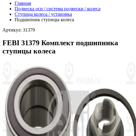
Главная
Подвеска оси / система подвески / колеса
Ступица колеса / установка
Подшипник ступицы колеса
Артикул: 31379
FEBI 31379 Комплект подшипника
ступицы колеса