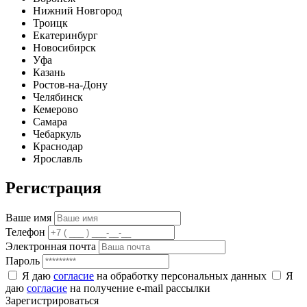
Нижний Новгород
Троицк
Екатеринбург
Новосибирск
Уфа
Казань
Ростов-на-Дону
Челябинск
Кемерово
Самара
Чебаркуль
Краснодар
Ярославль
Регистрация
Ваше имя
Телефон
Электронная почта
Пароль
Я даю
согласие
на обработку персональных данных
Я
даю
согласие
на получение e-mail рассылки
Зарегистрироваться