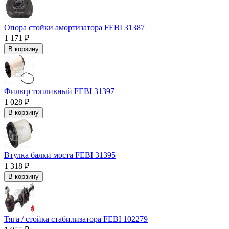
Опора стойки амортизатора FEBI 31387
1 171 ₽
В корзину
Фильтр топливный FEBI 31397
1 028 ₽
В корзину
Втулка балки моста FEBI 31395
1 318 ₽
В корзину
Тяга / стойка стабилизатора FEBI 102279