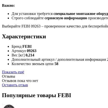
Важно:
Для установки требуется
специальное монтажное обору
Строго соблюдайте
сервисную информацию
производите
Выбирайте FEBI 09263 – проверенное качество для бесперебой
Характеристики
Бренд
FEBI
Артикул
09263
Вес [кг]
0,214
Дополнительный артикул / дополнительная информация 
Количество звеньев цепи
58
Показать ещё
Отзывы
Отзывов пока что нет
Оставить отзыв
Популярные товары FEBI