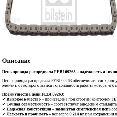
Описание
Цепь привода распредвала FEBI 09263 – надежность и точн
Цепь привода распредвала FEBI 09263 обеспечивает синхронну
элемент, от которого зависит стабильность работы мотора, его
Преимущества цепи FEBI 09263:
✔
Высокое качество
– произведена под строгим контролем FE
✔
Точная совместимость
– соответствует заводским стандарта
✔
Надежная конструкция
–
замкнутая симплексная цепь
обе
✔
Легкость и прочность
– вес всего
0,214 кг
при сохранении в