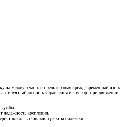
зку на ходовую часть и предотвращая преждевременный износ
арантируя стабильность управления и комфорт при движении.
службы.
ет надежность крепления.
еристики для стабильной работы подвески.