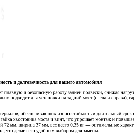
ость и долговечность для вашего автомобиля
т плавную и безопасную работу задней подвески, снижая нагру
но подходит для установки на задний мост (слева и справа), г
ериалов, обеспечивающих износостойкость и длительный срок 
 гайка хвостовика моста и винт, что упрощает монтаж и повыша
72 мм, ширина 37 мм, вес всего 0,35 кг — оптимальные характ
а, что делает его удобным выбором для замены.