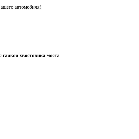
вашего автомобиля!
с гайкой хвостовика моста