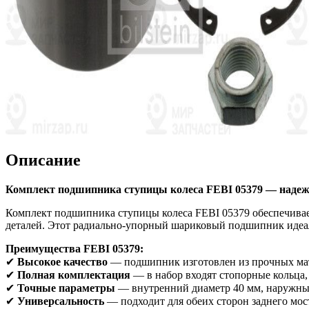
Описание
Комплект подшипника ступицы колеса FEBI 05379 — надежн
Комплект подшипника ступицы колеса FEBI 05379 обеспечивае
деталей. Этот радиально-упорный шариковый подшипник идеаль
Преимущества FEBI 05379:
✔
Высокое качество
— подшипник изготовлен из прочных мат
✔
Полная комплектация
— в набор входят стопорные кольца,
✔
Точные параметры
— внутренний диаметр 40 мм, наружный 
✔
Универсальность
— подходит для обеих сторон заднего мост