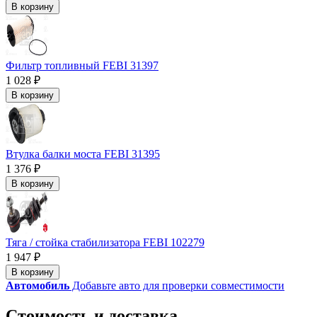
В корзину
Фильтр топливный FEBI 31397
1 028 ₽
В корзину
Втулка балки моста FEBI 31395
1 376 ₽
В корзину
Тяга / стойка стабилизатора FEBI 102279
1 947 ₽
В корзину
Автомобиль
Добавьте авто для проверки совместимости
Стоимость и доставка