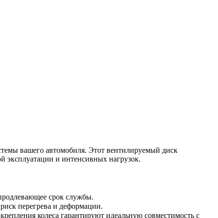
истемы вашего автомобиля. Этот вентилируемый диск
ой эксплуатации и интенсивных нагрузок.
продлевающее срок службы.
 риск перегрева и деформации.
 крепления колеса гарантируют идеальную совместимость с