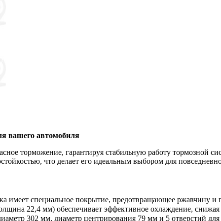
для вашего автомобиля
пасное торможение, гарантируя стабильную работу тормозной с
остойкостью, что делает его идеальным выбором для повседневн
ска имеет специальное покрытие, предотвращающее ржавчину и 
олщина 22,4 мм) обеспечивает эффективное охлаждение, снижая
аметр 302 мм, диаметр центрирования 79 мм и 5 отверстий для