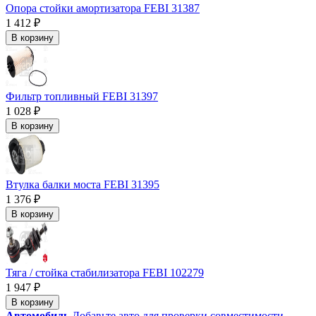
Опора стойки амортизатора FEBI 31387
1 412 ₽
В корзину
Фильтр топливный FEBI 31397
1 028 ₽
В корзину
Втулка балки моста FEBI 31395
1 376 ₽
В корзину
Тяга / стойка стабилизатора FEBI 102279
1 947 ₽
В корзину
Автомобиль
Добавьте авто для проверки совместимости