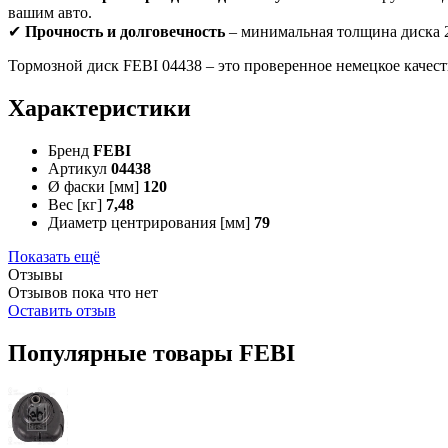
вашим авто.
✔
Прочность и долговечность
– минимальная толщина диска 20
Тормозной диск FEBI 04438 – это проверенное немецкое качес
Характеристики
Бренд
FEBI
Артикул
04438
Ø фаски [мм]
120
Вес [кг]
7,48
Диаметр центрирования [мм]
79
Показать ещё
Отзывы
Отзывов пока что нет
Оставить отзыв
Популярные товары FEBI