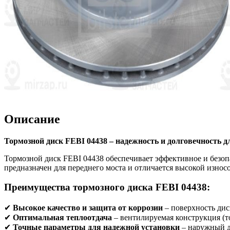
Описание
Тормозной диск FEBI 04438 – надежность и долговечность 
Тормозной диск FEBI 04438 обеспечивает эффективное и безо
предназначен для переднего моста и отличается высокой износ
Преимущества тормозного диска FEBI 04438:
✔
Высокое качество и защита от коррозии
– поверхность ди
✔
Оптимальная теплоотдача
– вентилируемая конструкция (т
✔
Точные параметры для надежной установки
– наружный ди