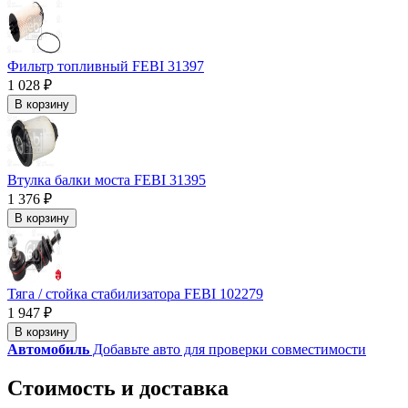
Фильтр топливный FEBI 31397
1 028 ₽
В корзину
Втулка балки моста FEBI 31395
1 376 ₽
В корзину
Тяга / стойка стабилизатора FEBI 102279
1 947 ₽
В корзину
Автомобиль
Добавьте авто для проверки совместимости
Стоимость и доставка