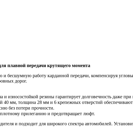
для плавной передачи крутящего момента
ю и бесшумную работу карданной передачи, компенсируя угловы
ровных дорог.
ла и износостойкой резины гарантирует долговечность даже при
й 40 мм, толщина 28 мм и 6 крепежных отверстий обеспечивают
сию без потери прочности.
 плотному прилеганию и предотвращает люфт.
теля и подходит для широкого спектра автомобилей. Установите 