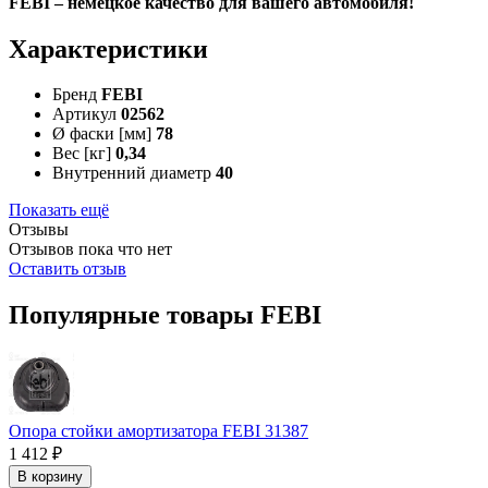
FEBI – немецкое качество для вашего автомобиля!
Характеристики
Бренд
FEBI
Артикул
02562
Ø фаски [мм]
78
Вес [кг]
0,34
Внутренний диаметр
40
Показать ещё
Отзывы
Отзывов пока что нет
Оставить отзыв
Популярные товары FEBI
Опора стойки амортизатора FEBI 31387
1 412 ₽
В корзину