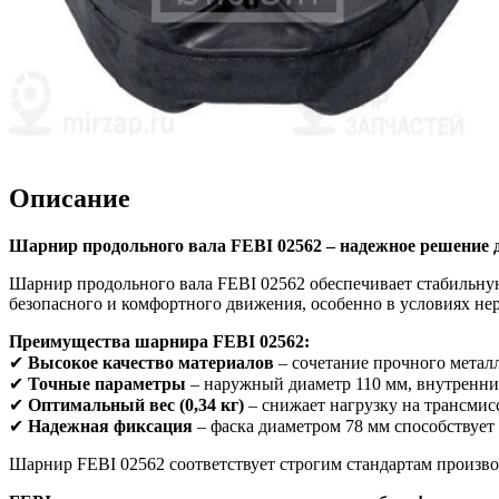
Описание
Шарнир продольного вала FEBI 02562 – надежное решение 
Шарнир продольного вала FEBI 02562 обеспечивает стабильну
безопасного и комфортного движения, особенно в условиях не
Преимущества шарнира FEBI 02562:
✔
Высокое качество материалов
– сочетание прочного метал
✔
Точные параметры
– наружный диаметр 110 мм, внутренни
✔
Оптимальный вес (0,34 кг)
– снижает нагрузку на трансмис
✔
Надежная фиксация
– фаска диаметром 78 мм способствует
Шарнир FEBI 02562 соответствует строгим стандартам производи