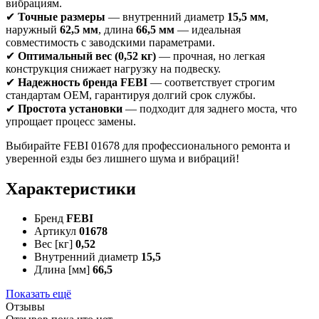
вибрациям.
✔
Точные размеры
— внутренний диаметр
15,5 мм
,
наружный
62,5 мм
, длина
66,5 мм
— идеальная
совместимость с заводскими параметрами.
✔
Оптимальный вес (0,52 кг)
— прочная, но легкая
конструкция снижает нагрузку на подвеску.
✔
Надежность бренда FEBI
— соответствует строгим
стандартам OEM, гарантируя долгий срок службы.
✔
Простота установки
— подходит для заднего моста, что
упрощает процесс замены.
Выбирайте FEBI 01678 для профессионального ремонта и
уверенной езды без лишнего шума и вибраций!
Характеристики
Бренд
FEBI
Артикул
01678
Вес [кг]
0,52
Внутренний диаметр
15,5
Длина [мм]
66,5
Показать ещё
Отзывы