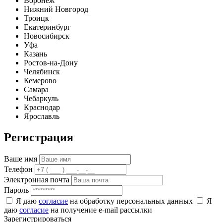
Воронеж
Нижний Новгород
Троицк
Екатеринбург
Новосибирск
Уфа
Казань
Ростов-на-Дону
Челябинск
Кемерово
Самара
Чебаркуль
Краснодар
Ярославль
Регистрация
Ваше имя
Телефон
Электронная почта
Пароль
Я даю
согласие
на обработку персональных данных
Я
даю
согласие
на получение e-mail рассылки
Зарегистрироваться