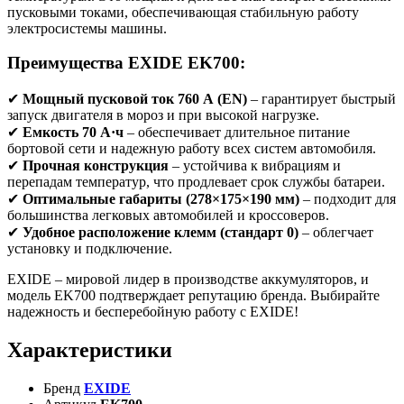
пусковыми токами, обеспечивающая стабильную работу
электросистемы машины.
Преимущества EXIDE EK700:
✔
Мощный пусковой ток 760 А (EN)
– гарантирует быстрый
запуск двигателя в мороз и при высокой нагрузке.
✔
Емкость 70 А·ч
– обеспечивает длительное питание
бортовой сети и надежную работу всех систем автомобиля.
✔
Прочная конструкция
– устойчива к вибрациям и
перепадам температур, что продлевает срок службы батареи.
✔
Оптимальные габариты (278×175×190 мм)
– подходит для
большинства легковых автомобилей и кроссоверов.
✔
Удобное расположение клемм (стандарт 0)
– облегчает
установку и подключение.
EXIDE – мировой лидер в производстве аккумуляторов, и
модель EK700 подтверждает репутацию бренда. Выбирайте
надежность и бесперебойную работу с EXIDE!
Характеристики
Бренд
EXIDE