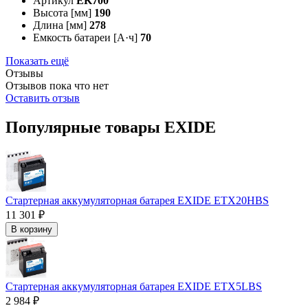
Артикул
EK700
Высота [мм]
190
Длина [мм]
278
Емкость батареи [А·ч]
70
Показать ещё
Отзывы
Отзывов пока что нет
Оставить отзыв
Популярные товары EXIDE
Стартерная аккумуляторная батарея EXIDE ETX20HBS
11 301 ₽
В корзину
Стартерная аккумуляторная батарея EXIDE ETX5LBS
2 984 ₽