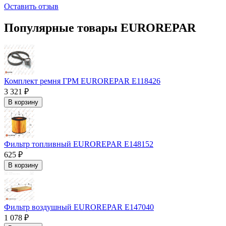
Оставить отзыв
Популярные товары EUROREPAR
Комплект ремня ГРМ EUROREPAR E118426
3 321 ₽
В корзину
Фильтр топливный EUROREPAR E148152
625 ₽
В корзину
Фильтр воздушный EUROREPAR E147040
1 078 ₽