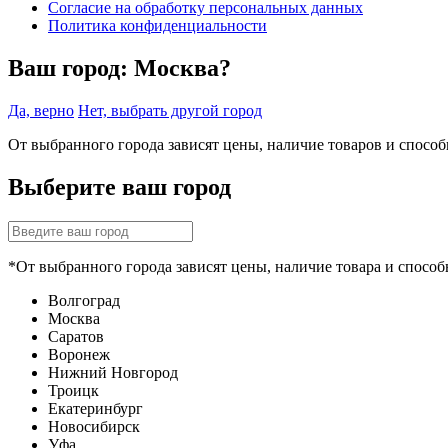
Согласие на обработку персональных данных
Политика конфиденциальности
Ваш город:
Москва?
Да, верно
Нет, выбрать другой город
От выбранного города зависят цены, наличие товаров и спосо
Выберите ваш город
*От выбранного города зависят цены, наличие товара и способ
Волгоград
Москва
Саратов
Воронеж
Нижний Новгород
Троицк
Екатеринбург
Новосибирск
Уфа