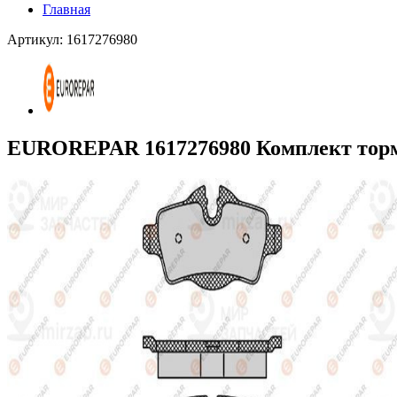
Главная
Артикул: 1617276980
EUROREPAR 1617276980 Комплект торм