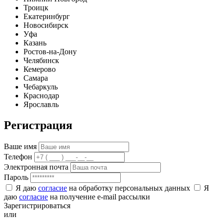
Троицк
Екатеринбург
Новосибирск
Уфа
Казань
Ростов-на-Дону
Челябинск
Кемерово
Самара
Чебаркуль
Краснодар
Ярославль
Регистрация
Ваше имя
Телефон
Электронная почта
Пароль
Я даю
согласие
на обработку персональных данных
Я
даю
согласие
на получение e-mail рассылки
Зарегистрироваться
или