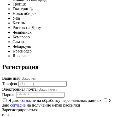
Троицк
Екатеринбург
Новосибирск
Уфа
Казань
Ростов-на-Дону
Челябинск
Кемерово
Самара
Чебаркуль
Краснодар
Ярославль
Регистрация
Ваше имя
Телефон
Электронная почта
Пароль
Я даю
согласие
на обработку персональных данных
Я
даю
согласие
на получение e-mail рассылки
Зарегистрироваться
или