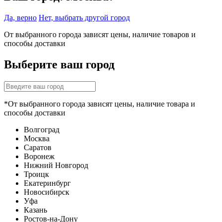
Да, верно
Нет, выбрать другой город
От выбранного города зависят цены, наличие товаров и
способы доставки
Выберите ваш город
*От выбранного города зависят цены, наличие товара и
способы доставки
Волгоград
Москва
Саратов
Воронеж
Нижний Новгород
Троицк
Екатеринбург
Новосибирск
Уфа
Казань
Ростов-на-Дону