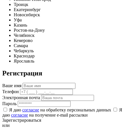
Троицк
Екатеринбург
Новосибирск
Уфа
Казань
Ростов-на-Дону
Челябинск
Кемерово
Самара
Чебаркуль
Краснодар
Ярославль
Регистрация
Ваше имя
Телефон
Электронная почта
Пароль
Я даю
согласие
на обработку персональных данных
Я
даю
согласие
на получение e-mail рассылки
Зарегистрироваться
или