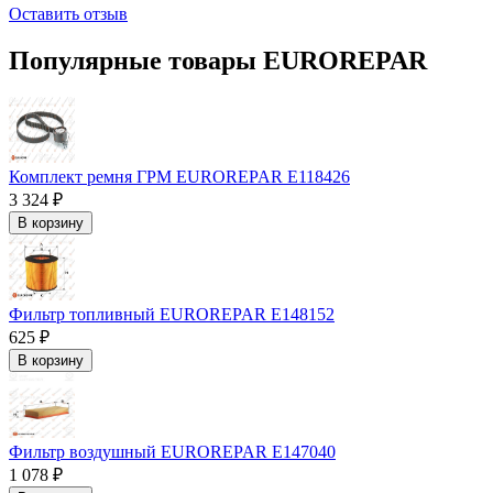
Оставить отзыв
Популярные товары EUROREPAR
Комплект ремня ГРМ EUROREPAR E118426
3 324 ₽
В корзину
Фильтр топливный EUROREPAR E148152
625 ₽
В корзину
Фильтр воздушный EUROREPAR E147040
1 078 ₽