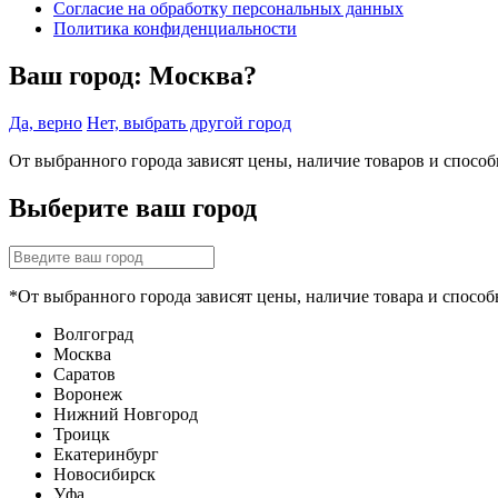
Согласие на обработку персональных данных
Политика конфиденциальности
Ваш город:
Москва?
Да, верно
Нет, выбрать другой город
От выбранного города зависят цены, наличие товаров и спосо
Выберите ваш город
*От выбранного города зависят цены, наличие товара и способ
Волгоград
Москва
Саратов
Воронеж
Нижний Новгород
Троицк
Екатеринбург
Новосибирск
Уфа