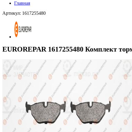
Главная
Артикул: 1617255480
EUROREPAR 1617255480 Комплект торм