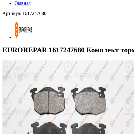
Главная
Артикул: 1617247680
EUROREPAR 1617247680 Комплект торм