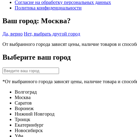
Согласие на обработку персональных данных
Политика конфиденциальности
Ваш город:
Москва?
Да, верно
Нет, выбрать другой город
От выбранного города зависят цены, наличие товаров и спосо
Выберите ваш город
*От выбранного города зависят цены, наличие товара и способ
Волгоград
Москва
Саратов
Воронеж
Нижний Новгород
Троицк
Екатеринбург
Новосибирск
Уфа