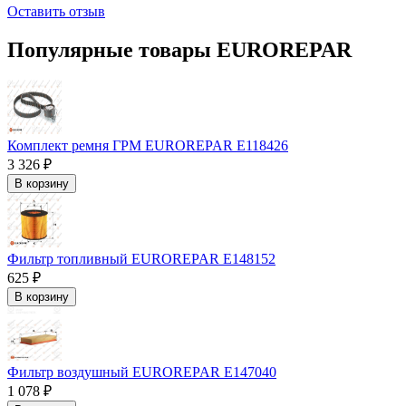
Оставить отзыв
Популярные товары EUROREPAR
Комплект ремня ГРМ EUROREPAR E118426
3 326 ₽
В корзину
Фильтр топливный EUROREPAR E148152
625 ₽
В корзину
Фильтр воздушный EUROREPAR E147040
1 078 ₽