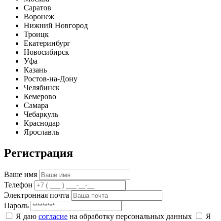
Саратов
Воронеж
Нижний Новгород
Троицк
Екатеринбург
Новосибирск
Уфа
Казань
Ростов-на-Дону
Челябинск
Кемерово
Самара
Чебаркуль
Краснодар
Ярославль
Регистрация
Ваше имя
Телефон
Электронная почта
Пароль
Я даю
согласие
на обработку персональных данных
Я