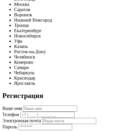
Москва
Саратов
Воронеж
Нижний Новгород
Троицк
Екатеринбург
Новосибирск
Уфа
Казань
Ростов-на-Дону
Челябинск
Кемерово
Самара
Чебаркуль
Краснодар
Ярославль
Регистрация
Ваше имя
Телефон
Электронная почта
Пароль