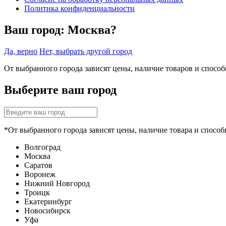
Политика конфиденциальности
Ваш город:
Москва?
Да, верно
Нет, выбрать другой город
От выбранного города зависят цены, наличие товаров и спосо
Выберите ваш город
*От выбранного города зависят цены, наличие товара и способ
Волгоград
Москва
Саратов
Воронеж
Нижний Новгород
Троицк
Екатеринбург
Новосибирск
Уфа