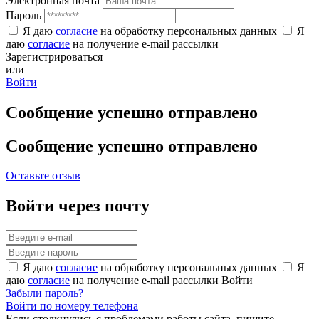
Электронная почта
Пароль
Я даю
согласие
на обработку персональных данных
Я
даю
согласие
на получение e-mail рассылки
Зарегистрироваться
или
Войти
Сообщение успешно отправлено
Сообщение успешно отправлено
Оставьте отзыв
Войти через почту
Я даю
согласие
на обработку персональных данных
Я
даю
согласие
на получение e-mail рассылки
Войти
Забыли пароль?
Войти по номеру телефона
Если столкнулись с проблемами работы сайта, пишите