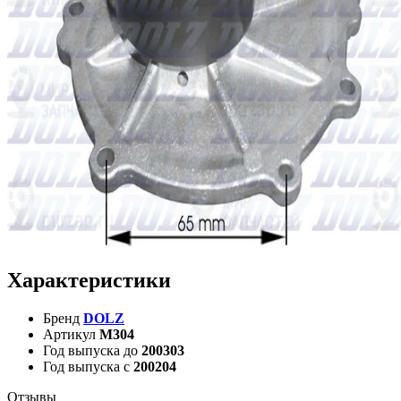
Характеристики
Бренд
DOLZ
Артикул
M304
Год выпуска до
200303
Год выпуска с
200204
Отзывы