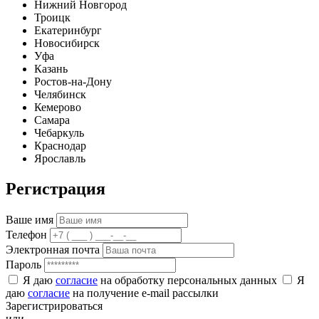
Нижний Новгород
Троицк
Екатеринбург
Новосибирск
Уфа
Казань
Ростов-на-Дону
Челябинск
Кемерово
Самара
Чебаркуль
Краснодар
Ярославль
Регистрация
Ваше имя
Телефон
Электронная почта
Пароль
Я даю
согласие
на обработку персональных данных
Я
даю
согласие
на получение e-mail рассылки
Зарегистрироваться
или