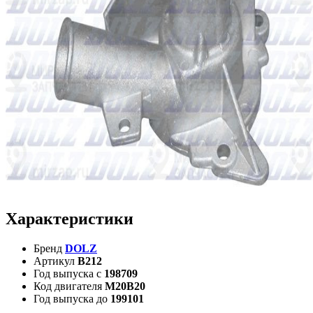
Характеристики
Бренд
DOLZ
Артикул
B212
Год выпуска с
198709
Код двигателя
M20B20
Год выпуска до
199101