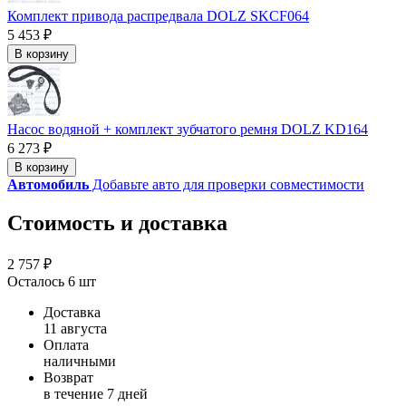
Комплект привода распредвала DOLZ SKCF064
5 453 ₽
В корзину
Насос водяной + комплект зубчатого ремня DOLZ KD164
6 273 ₽
В корзину
Автомобиль
Добавьте авто для проверки совместимости
Стоимость и доставка
2 757 ₽
Осталось 6 шт
Доставка
11 августа
Оплата
наличными
Возврат
в течение 7 дней