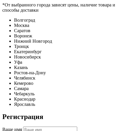
*От выбранного города зависят цены, наличие товара и
способы доставки
Волгоград
Москва
Саратов
Воронеж
Нижний Новгород
Троицк
Екатеринбург
Новосибирск
Уфа
Казань
Ростов-на-Дону
Челябинск
Кемерово
Самара
Чебаркуль
Краснодар
Ярославль
Регистрация
Ваше имя