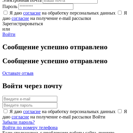
Электронная почта
Пароль
Я даю
согласие
на обработку персональных данных
Я
даю
согласие
на получение e-mail рассылки
Зарегистрироваться
или
Войти
Сообщение успешно отправлено
Сообщение успешно отправлено
Оставьте отзыв
Войти через почту
Я даю
согласие
на обработку персональных данных
Я
даю
согласие
на получение e-mail рассылки
Войти
Забыли пароль?
Войти по номеру телефона
Если столкнулись с проблемами работы сайта, пишите